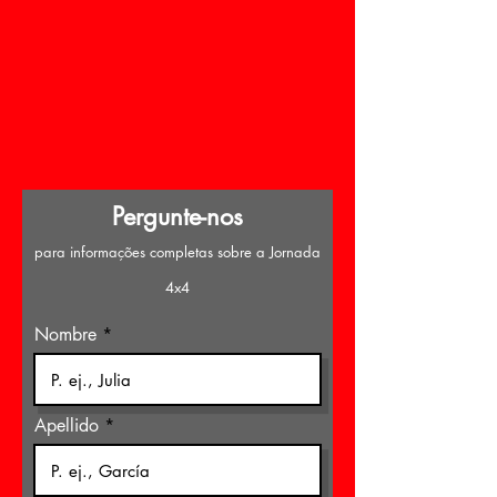
Pergunte-nos
para informações completas sobre a Jornada
4x4
Nombre
Apellido