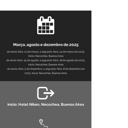
Março, agosto e dezembro de 2025
de sexta-feira, 21 de março, a segunda-feira, 24 de março de 2025.
Início: Necochea, Buenos Aires
de sexta-feira, 15 de agosto, a segunda-feira, 18 de agosto de 2025.
Início: Necochea, Buenos Aires
de sexta-feira, 5 de dezembro, a segunda-feira, 8 de dezembro de
2025. Início: Necochea, Buenos Aires
início: Hotel Niken, Necochea, Buenos Aires