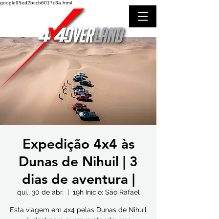
google95ed2bccb6017c3a.html
Expedição 4x4 às
Dunas de Nihuil | 3
dias de aventura |
qui., 30 de abr.
  |  
19h Início: São Rafael
Esta viagem em 4x4 pelas Dunas de Nihuil