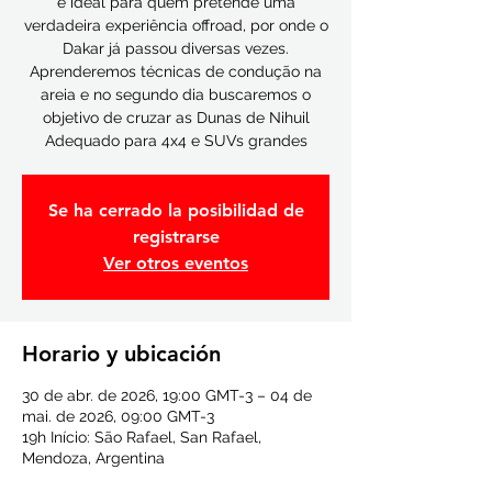
é ideal para quem pretende uma
verdadeira experiência offroad, por onde o
Dakar já passou diversas vezes.
Aprenderemos técnicas de condução na
areia e no segundo dia buscaremos o
objetivo de cruzar as Dunas de Nihuil
Adequado para 4x4 e SUVs grandes
Se ha cerrado la posibilidad de
registrarse
Ver otros eventos
Horario y ubicación
30 de abr. de 2026, 19:00 GMT-3 – 04 de
mai. de 2026, 09:00 GMT-3
19h Início: São Rafael, San Rafael,
Mendoza, Argentina